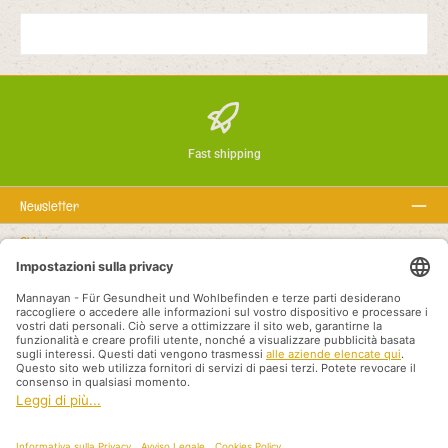
Fast shipping
Newsletter
Chi siamo
Rechtstexte
Linea telefonica di assistenza
Recommended links
Payment methods
Shipping methods