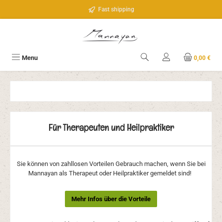
Passa al contenuto principale
Fast shipping
Menu
0,00 €
Für Therapeuten und Heilpraktiker
Sie können von zahllosen Vorteilen Gebrauch machen, wenn Sie bei
Mannayan als Therapeut oder Heilpraktiker gemeldet sind!
Mehr Infos über die Vorteile