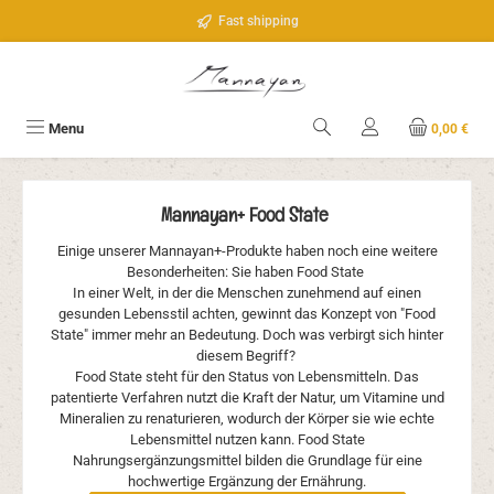
Passa al contenuto principale
Fast shipping
Menu
0,00 €
Mannayan+ Food State
Einige unserer Mannayan+-Produkte haben noch eine weitere
Besonderheiten: Sie haben Food State
In einer Welt, in der die Menschen zunehmend auf einen
gesunden Lebensstil achten, gewinnt das Konzept von "Food
State" immer mehr an Bedeutung. Doch was verbirgt sich hinter
diesem Begriff?
Food State steht für den Status von Lebensmitteln. Das
patentierte Verfahren nutzt die Kraft der Natur, um Vitamine und
Mineralien zu renaturieren, wodurch der Körper sie wie echte
Lebensmittel nutzen kann. Food State
Nahrungsergänzungsmittel bilden die Grundlage für eine
hochwertige Ergänzung der Ernährung.