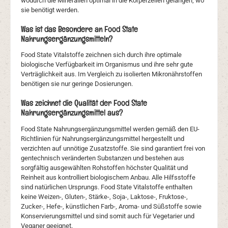
wodurch die Mineralien optimal in die Körperzellen gelangen, wo
sie benötigt werden.
Was ist das Besondere an Food State
Nahrungsergänzungsmitteln?
Food State Vitalstoffe zeichnen sich durch ihre optimale
biologische Verfügbarkeit im Organismus und ihre sehr gute
Verträglichkeit aus. Im Vergleich zu isolierten Mikronährstoffen
benötigen sie nur geringe Dosierungen.
Was zeichnet die Qualität der Food State
Nahrungsergänzungsmittel aus?
Food State Nahrungsergänzungsmittel werden gemäß den EU-
Richtlinien für Nahrungsergänzungsmittel hergestellt und
verzichten auf unnötige Zusatzstoffe. Sie sind garantiert frei von
gentechnisch veränderten Substanzen und bestehen aus
sorgfältig ausgewählten Rohstoffen höchster Qualität und
Reinheit aus kontrolliert biologischem Anbau. Alle Hilfsstoffe
sind natürlichen Ursprungs. Food State Vitalstoffe enthalten
keine Weizen-, Gluten-, Stärke-, Soja-, Laktose-, Fruktose-,
Zucker-, Hefe-, künstlichen Farb-, Aroma- und Süßstoffe sowie
Konservierungsmittel und sind somit auch für Vegetarier und
Veganer geeignet.