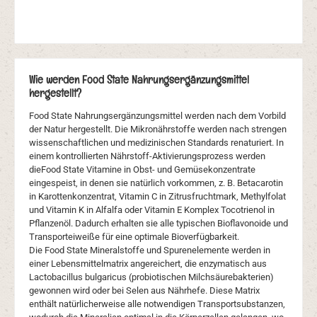
Wie werden Food State Nahrungsergänzungsmittel
hergestellt?
Food State Nahrungsergänzungsmittel werden nach dem Vorbild
der Natur hergestellt. Die Mikronährstoffe werden nach strengen
wissenschaftlichen und medizinischen Standards renaturiert. In
einem kontrollierten Nährstoff-Aktivierungsprozess werden
dieFood State Vitamine in Obst- und Gemüsekonzentrate
eingespeist, in denen sie natürlich vorkommen, z. B. Betacarotin
in Karottenkonzentrat, Vitamin C in Zitrusfruchtmark, Methylfolat
und Vitamin K in Alfalfa oder Vitamin E Komplex Tocotrienol in
Pflanzenöl. Dadurch erhalten sie alle typischen Bioflavonoide und
Transporteiweiße für eine optimale Bioverfügbarkeit.
Die Food State Mineralstoffe und Spurenelemente werden in
einer Lebensmittelmatrix angereichert, die enzymatisch aus
Lactobacillus bulgaricus (probiotischen Milchsäurebakterien)
gewonnen wird oder bei Selen aus Nährhefe. Diese Matrix
enthält natürlicherweise alle notwendigen Transportsubstanzen,