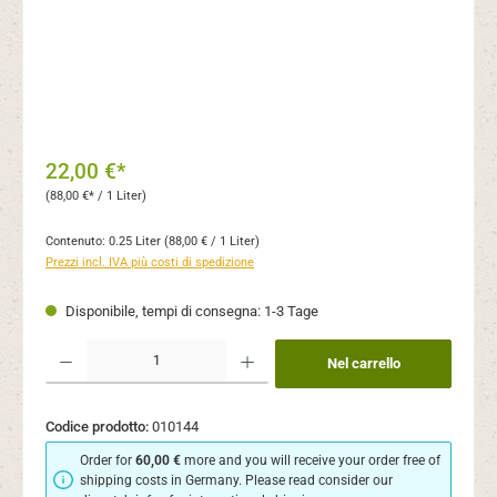
22,00 €*
(88,00 €* / 1 Liter)
Contenuto:
0.25 Liter
(88,00 € / 1 Liter)
Prezzi incl. IVA più costi di spedizione
Disponibile, tempi di consegna: 1-3 Tage
Quantità del prodotto: inserisci la quantità desiderata o usa i pulsanti per aument
Nel carrello
Codice prodotto:
010144
Order for
60,00 €
more and you will receive your order free of
shipping costs in Germany. Please read consider our