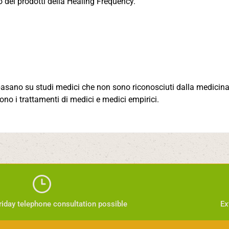
o dei prodotti della Healing Frequency.
 basano su studi medici che non sono riconosciuti dalla medicina 
scono i trattamenti di medici e medici empirici.
iday telephone consultation possible
Ex