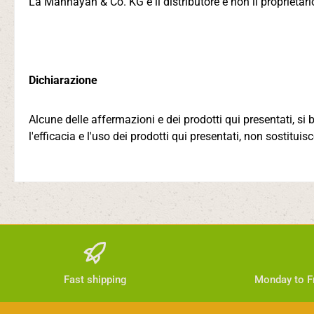
La Mannayan & Co. KG è il distributore e non il proprietari
Dichiarazione
Alcune delle affermazioni e dei prodotti qui presentati, si
l'efficacia e l'uso dei prodotti qui presentati, non sostitui
Fast shipping
Monday to Fr