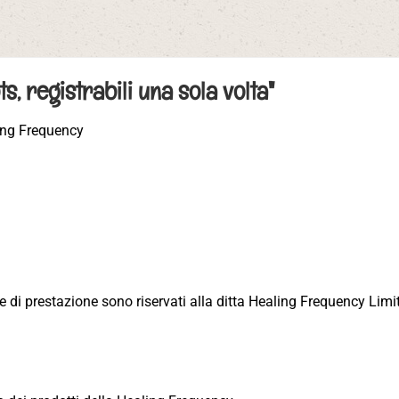
ts, registrabili una sola volta"
ing Frequency
 e di prestazione sono riservati alla ditta Healing Frequency Limi