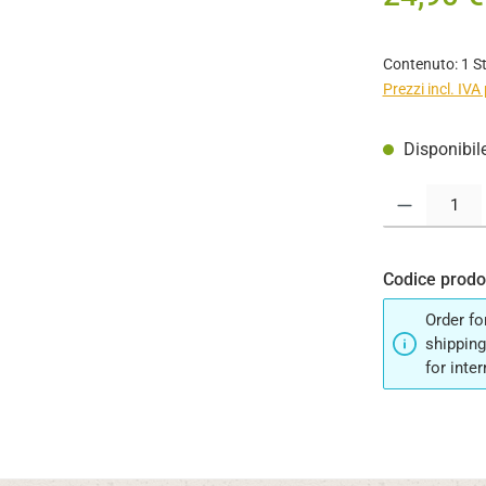
Contenuto:
1 S
Prezzi incl. IVA
Disponibile
Quantità del pro
Codice prodo
Order fo
shipping
for inte