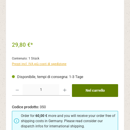
29,80 €*
Contenuto:
1 Stück
Prezzi incl. IVA più costi di spedizione
Disponibile, tempi di consegna: 1-3 Tage
Quantità del prodotto: inserisci la quantità desiderata o usa i pulsanti per aument
Nel carrello
Codice prodotto:
350
Order for
60,00 €
more and you will receive your order free of
shipping costs in Germany. Please read consider our
dispatch infos for international shipping.