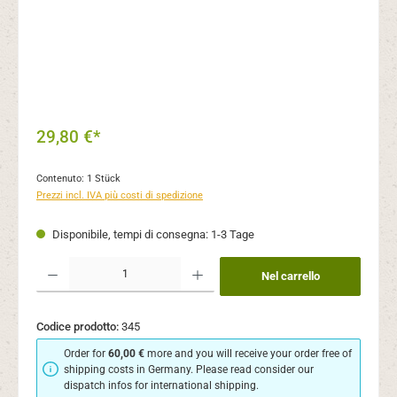
29,80 €*
Contenuto:
1 Stück
Prezzi incl. IVA più costi di spedizione
Disponibile, tempi di consegna: 1-3 Tage
Quantità del prodotto: inserisci la quantità desiderata o usa i pulsanti per aument
Nel carrello
Codice prodotto:
345
Order for
60,00 €
more and you will receive your order free of
shipping costs in Germany. Please read consider our
dispatch infos for international shipping.